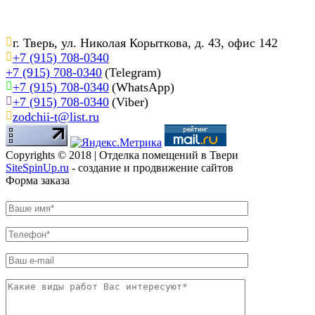
г. Тверь, ул. Николая Корыткова, д. 43, офис 142
+7 (915) 708-0340
+7 (915) 708-0340
(Telegram)
+7 (915) 708-0340
(WhatsApp)
+7 (915) 708-0340
(Viber)
zodchii-t@list.ru
Copyrights © 2018 | Отделка помещений в Твери
SiteSpinUp.ru
- создание и продвижение сайтов
Форма заказа