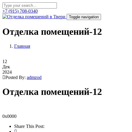
+7 (915) 708-0340
Toggle navigation
Отделка помещений-12
Главная
12
Дек
2024
Posted By:
admzod
Отделка помещений-12
0x0000
Share This Post: